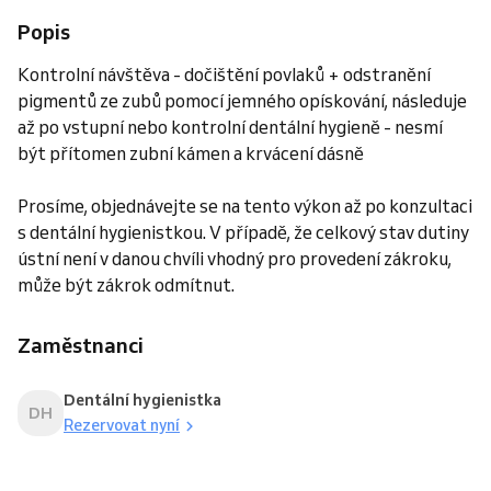
Popis
Kontrolní návštěva - dočištění povlaků + odstranění
pigmentů ze zubů pomocí jemného opískování, následuje
až po vstupní nebo kontrolní dentální hygieně - nesmí
být přítomen zubní kámen a krvácení dásně
Prosíme, objednávejte se na tento výkon až po konzultaci
s dentální hygienistkou. V případě, že celkový stav dutiny
ústní není v danou chvíli vhodný pro provedení zákroku,
může být zákrok odmítnut.
Zaměstnanci
Dentální hygienistka
DH
Rezervovat nyní