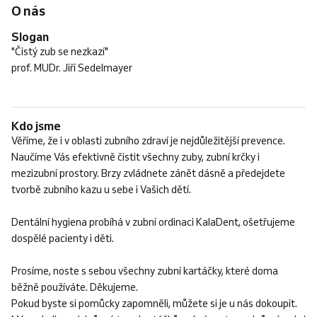
O nás
Slogan
"Čistý zub se nezkazí"
prof. MUDr. Jiří Sedelmayer
Kdo jsme
Věříme, že i v oblasti zubního zdraví je nejdůležitější prevence.
Naučíme Vás efektivně čistit všechny zuby, zubní krčky i
mezizubní prostory. Brzy zvládnete zánět dásně a předejdete
tvorbě zubního kazu u sebe i Vašich dětí.
Dentální hygiena probíhá v zubní ordinaci KalaDent, ošetřujeme
dospělé pacienty i děti.
Prosíme, noste s sebou všechny zubní kartáčky, které doma
běžně používáte. Děkujeme.
Pokud byste si pomůcky zapomněli, můžete si je u nás dokoupit.