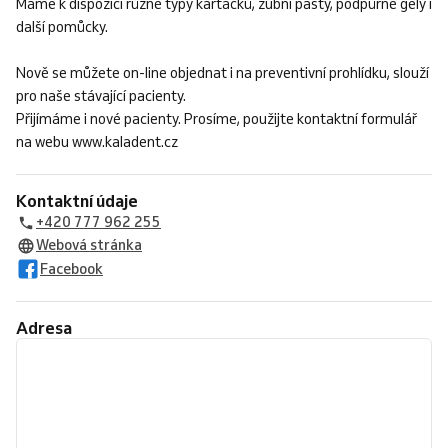
Máme k dispozici různé typy kartáčků, zubní pasty, podpůrné gely i
další pomůcky.
Nově se můžete on-line objednat i na preventivní prohlídku, slouží
pro naše stávající pacienty.
Přijímáme i nové pacienty. Prosíme, použijte kontaktní formulář
na webu www.kaladent.cz
Kontaktní údaje
+420 777 962 255
Webová stránka
Facebook
Adresa