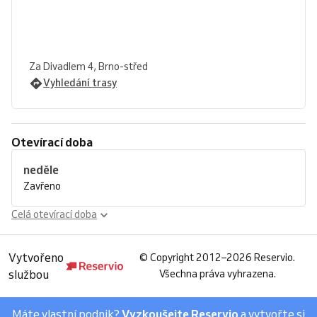
Za Divadlem 4, Brno-střed
Vyhledání trasy
Otevírací doba
neděle
Zavřeno
Celá otevírací doba
Vytvořeno
©
Copyright 2012–2026 Reservio.
službou
Všechna práva vyhrazena.
Máte vlastní podnik?
Vyzkoušejte Reservio
a vytvořte si